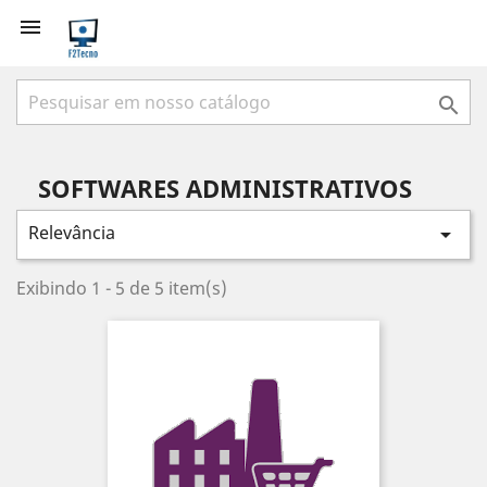


SOFTWARES ADMINISTRATIVOS
Relevância

Exibindo 1 - 5 de 5 item(s)